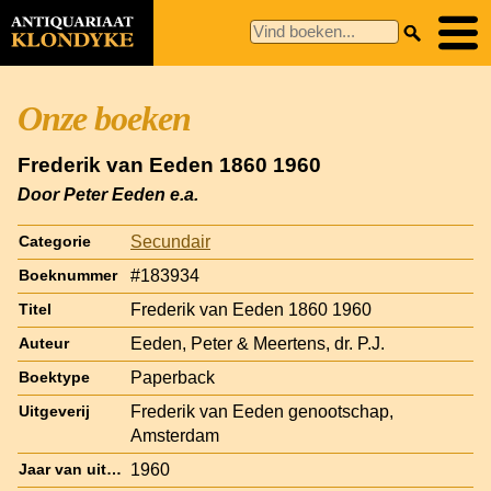
Onze boeken
Frederik van Eeden 1860 1960
Door Peter Eeden e.a.
Secundair
Categorie
#183934
Boeknummer
Frederik van Eeden 1860 1960
Titel
Eeden, Peter & Meertens, dr. P.J.
Auteur
Paperback
Boektype
Frederik van Eeden genootschap,
Uitgeverij
Amsterdam
1960
Jaar van uitgave