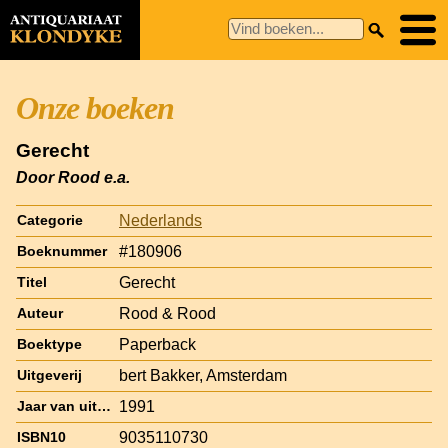
Onze boeken
Gerecht
Door Rood e.a.
Nederlands
Categorie
#180906
Boeknummer
Gerecht
Titel
Rood & Rood
Auteur
Paperback
Boektype
bert Bakker, Amsterdam
Uitgeverij
1991
Jaar van uitgave
9035110730
ISBN10