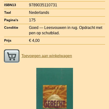
9789035110731
ISBN13
Nederlands
Taal
175
Pagina's
Goed — Leesvouwen in rug. Opdracht met
Conditie
pen op schutblad.
€ 4,00
Prijs
Toevoegen aan winkelwagen