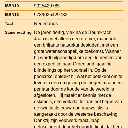
9025429785
ISBN10
9789025429782
ISBN13
Nederlands
Taal
De jaren dertig, vlak na de Beurskrach.
Samenvatting
Jaap is niet alleen een dromer, maar ook
een briljante natuurkundestudent met een
grote wetenschappelijke toekomst. Wanner
hij wordt uitgenodigd om deel te nemen aan
een expeditie naar Groenland, gaat hij
blindelings op het voorstel in. Op de
poolcirkel ontdekt hij wat het betekent om te
leven in een omgeving die negen maanden
per jaar door de koude van de wereld is
afgesloten. Hij maakt er kennis met de
eskimo's, een volk dat tot aan het begin van
de twintigste eeuw nog nauwelijks is
aangeraakt door de westerse beschaving.
Dankzij zijn veldwerk raakt Jaap
gefascineerd door het noorderlicht, dat hem