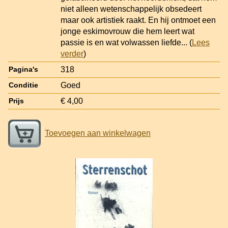
niet alleen wetenschappelijk obsedeert
maar ook artistiek raakt. En hij ontmoet een
jonge eskimovrouw die hem leert wat
passie is en wat volwassen liefde
... (
Lees
verder
)
318
Pagina's
Goed
Conditie
€ 4,00
Prijs
Toevoegen aan winkelwagen