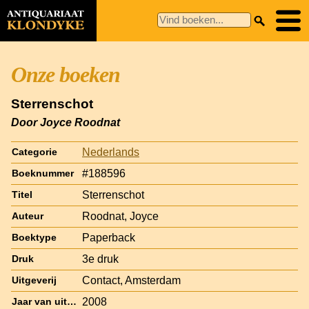
Onze boeken
Sterrenschot
Door Joyce Roodnat
Nederlands
Categorie
#188596
Boeknummer
Sterrenschot
Titel
Roodnat, Joyce
Auteur
Paperback
Boektype
3e druk
Druk
Contact, Amsterdam
Uitgeverij
2008
Jaar van uitgave