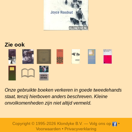
Zie ook
Onze gebruikte boeken verkeren in goede tweedehands
staat, tenzij hierboven anders beschreven. Kleine
onvolkomenheden zijn niet altijd vermeld.
Copyright © 1995-2026 Klondyke B.V. —
Volg ons op
•
Voorwaarden
•
Privacyverklaring