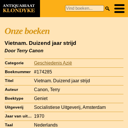
Onze boeken
Vietnam. Duizend jaar strijd
Door Terry Canon
Geschiedenis Azië
Categorie
#174285
Boeknummer
Vietnam. Duizend jaar strijd
Titel
Canon, Terry
Auteur
Geniet
Boektype
Socialistiese Uitgeverij, Amsterdam
Uitgeverij
1970
Jaar van uitgave
Nederlands
Taal