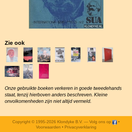
Zie ook
Onze gebruikte boeken verkeren in goede tweedehands
staat, tenzij hierboven anders beschreven. Kleine
onvolkomenheden zijn niet altijd vermeld.
Copyright © 1995-2026 Klondyke B.V. —
Volg ons op
•
Voorwaarden
•
Privacyverklaring