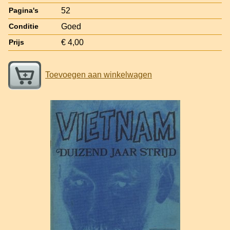
52
Pagina's
Goed
Conditie
€ 4,00
Prijs
Toevoegen aan winkelwagen