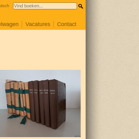
utsch
elwagen
Vacatures
Contact