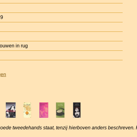
79
ouwen in rug
gen
goede tweedehands staat, tenzij hierboven anders beschreven. 