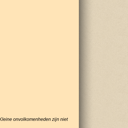
Kleine onvolkomenheden zijn niet