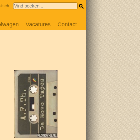
utsch
elwagen
Vacatures
Contact