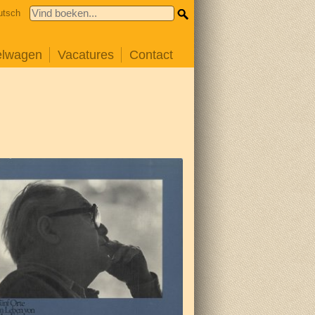
utsch
elwagen
Vacatures
Contact