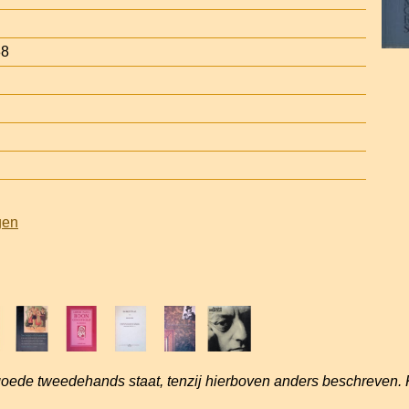
38
gen
goede tweedehands staat, tenzij hierboven anders beschreven. 