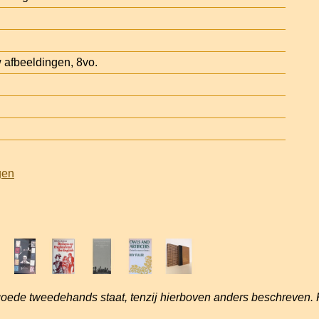
 afbeeldingen, 8vo.
gen
goede tweedehands staat, tenzij hierboven anders beschreven. 