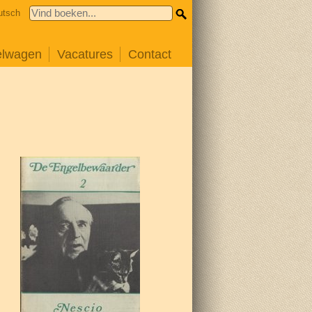
utsch
elwagen
Vacatures
Contact