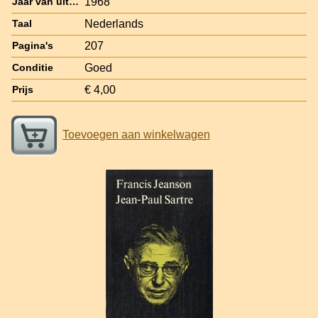
1968
Jaar van uitgave
Nederlands
Taal
207
Pagina's
Goed
Conditie
€ 4,00
Prijs
Toevoegen aan winkelwagen