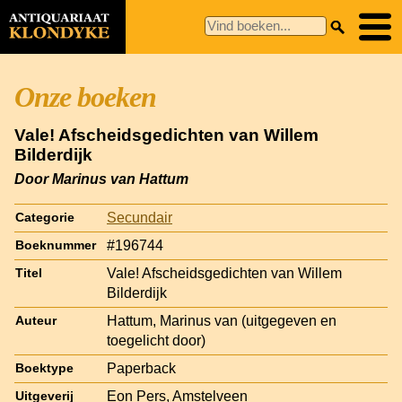
Onze boeken
Vale! Afscheidsgedichten van Willem
Bilderdijk
Door Marinus van Hattum
Secundair
Categorie
#196744
Boeknummer
Vale! Afscheidsgedichten van Willem
Titel
Bilderdijk
Hattum, Marinus van (uitgegeven en
Auteur
toegelicht door)
Paperback
Boektype
Eon Pers, Amstelveen
Uitgeverij