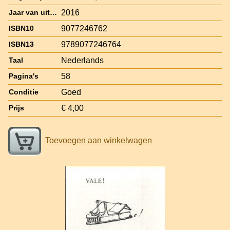
2016
Jaar van uitgave
9077246762
ISBN10
9789077246764
ISBN13
Nederlands
Taal
58
Pagina's
Goed
Conditie
€ 4,00
Prijs
Toevoegen aan winkelwagen