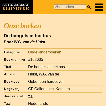
Onze boeken
De bengels in het bos
Door W.G. van de Hulst
Oude kinderboeken
Categorie
#162635
Boeknummer
De bengels in het bos
Titel
Hulst, W.G. van de
Auteur
Gebonden hardcover
Boektype
GF Callenbach, Kampen
Uitgeverij
z.j.
Jaar van uitgave
Nederlands
Taal