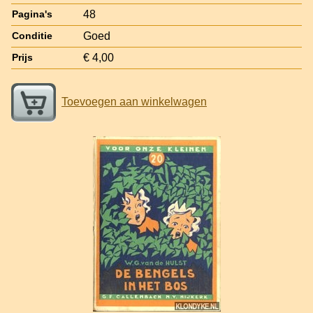
48
Pagina's
Goed
Conditie
€ 4,00
Prijs
Toevoegen aan winkelwagen