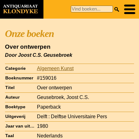
Onze boeken
Over ontwerpen
Door Joost C.S. Geusebroek
Algemeen Kunst
Categorie
#159016
Boeknummer
Over ontwerpen
Titel
Geusebroek, Joost C.S.
Auteur
Paperback
Boektype
Delft : Delftse Universitaire Pers
Uitgeverij
1980
Jaar van uitgave
Nederlands
Taal