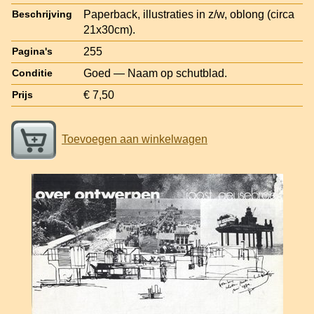
Paperback, illustraties in z/w, oblong (circa
Beschrijving
21x30cm).
255
Pagina's
Goed — Naam op schutblad.
Conditie
€ 7,50
Prijs
Toevoegen aan winkelwagen