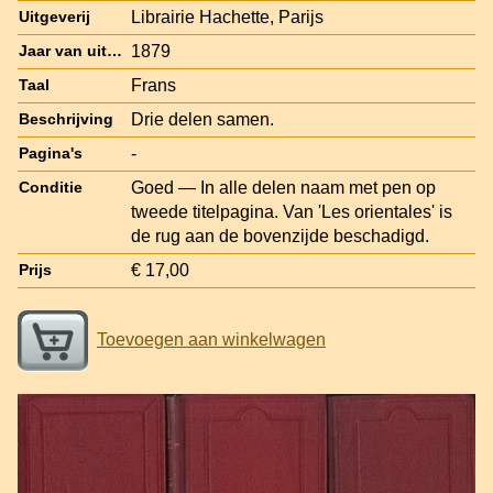
Librairie Hachette, Parijs
Uitgeverij
1879
Jaar van uitgave
Frans
Taal
Drie delen samen.
Beschrijving
-
Pagina's
Goed — In alle delen naam met pen op
Conditie
tweede titelpagina. Van 'Les orientales' is
de rug aan de bovenzijde beschadigd.
€ 17,00
Prijs
Toevoegen aan winkelwagen