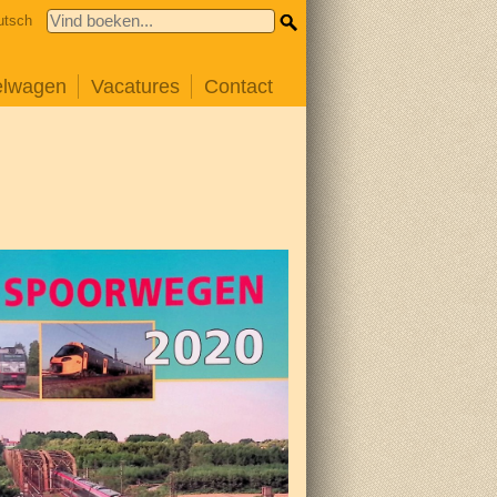
utsch
elwagen
Vacatures
Contact