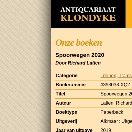
Onze boeken
Spoorwegen 2020
Door Richard Latten
Categorie
Treinen, Tram
Boeknummer
#393038-XQ2
Titel
Spoorwegen 2
Auteur
Latten, Richar
Boektype
Paperback
Uitgeverij
Alkmaar : Uitge
Jaar van uitgave
2019