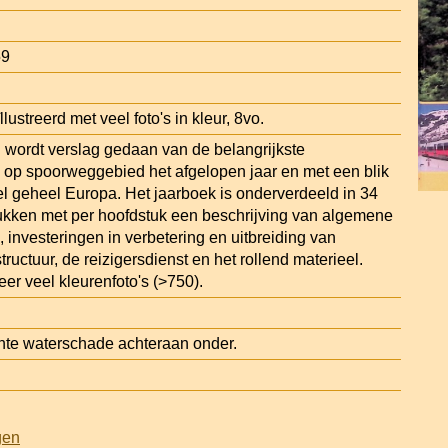
59
lustreerd met veel foto's in kleur, 8vo.
wordt verslag gedaan van de belangrijkste
 op spoorweggebied het afgelopen jaar en met een blik
wel geheel Europa. Het jaarboek is onderverdeeld in 34
kken met per hoofdstuk een beschrijving van algemene
 investeringen in verbetering en uitbreiding van
ructuur, de reizigersdienst en het rollend materieel.
er veel kleurenfoto's (>750).
hte waterschade achteraan onder.
gen