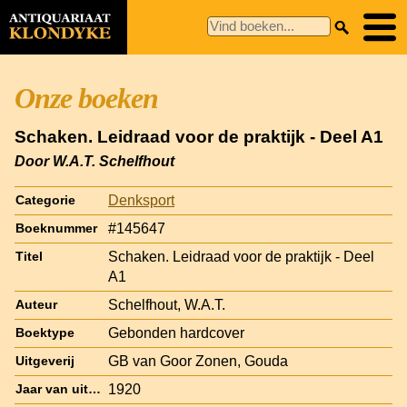
Onze boeken
Schaken. Leidraad voor de praktijk - Deel A1
Door W.A.T. Schelfhout
Denksport
Categorie
#145647
Boeknummer
Schaken. Leidraad voor de praktijk - Deel
Titel
A1
Schelfhout, W.A.T.
Auteur
Gebonden hardcover
Boektype
GB van Goor Zonen, Gouda
Uitgeverij
1920
Jaar van uitgave