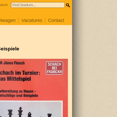
utsch
elwagen
Vacatures
Contact
eispiele