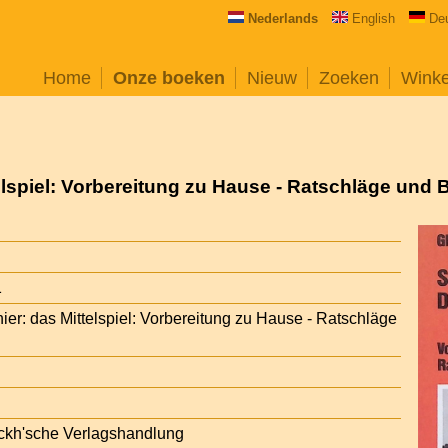
Nederlands
English
De
Home
Onze boeken
Nieuw
Zoeken
Wink
elspiel: Vorbereitung zu Hause - Ratschläge und B
1
ier: das Mittelspiel: Vorbereitung zu Hause - Ratschläge
anckh'sche Verlagshandlung