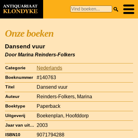
Onze boeken
Dansend vuur
Door Marina Reinders-Folkers
Nederlands
Categorie
#140763
Boeknummer
Dansend vuur
Titel
Reinders-Folkers, Marina
Auteur
Paperback
Boektype
Boekenplan, Hoofddorp
Uitgeverij
2003
Jaar van uitgave
9071794288
ISBN10