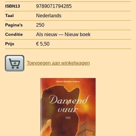
9789071794285
ISBN13
Nederlands
Taal
250
Pagina's
Als nieuw — Nieuw boek
Conditie
€ 5,50
Prijs
Toevoegen aan winkelwagen