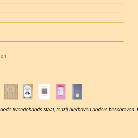
gen
goede tweedehands staat, tenzij hierboven anders beschreven. 