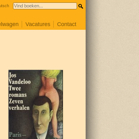
utsch
elwagen
Vacatures
Contact