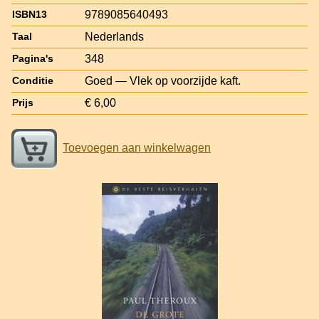
9789085640493
ISBN13
Nederlands
Taal
348
Pagina's
Goed — Vlek op voorzijde kaft.
Conditie
€ 6,00
Prijs
Toevoegen aan winkelwagen