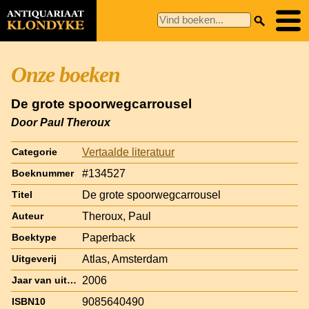
Onze boeken
De grote spoorwegcarrousel
Door Paul Theroux
Vertaalde literatuur
Categorie
#134527
Boeknummer
De grote spoorwegcarrousel
Titel
Theroux, Paul
Auteur
Paperback
Boektype
Atlas, Amsterdam
Uitgeverij
2006
Jaar van uitgave
9085640490
ISBN10