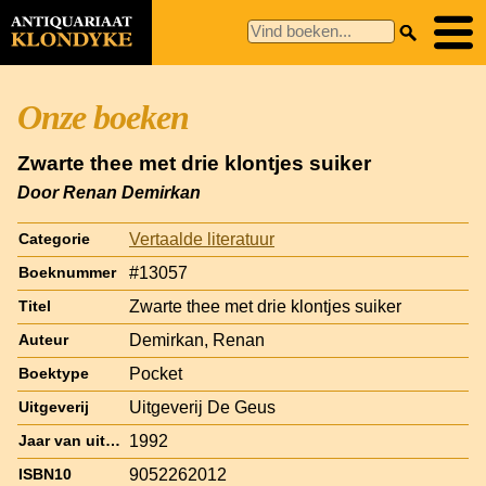
Onze boeken
Zwarte thee met drie klontjes suiker
Door Renan Demirkan
Vertaalde literatuur
Categorie
#13057
Boeknummer
Zwarte thee met drie klontjes suiker
Titel
Demirkan, Renan
Auteur
Pocket
Boektype
Uitgeverij De Geus
Uitgeverij
1992
Jaar van uitgave
9052262012
ISBN10