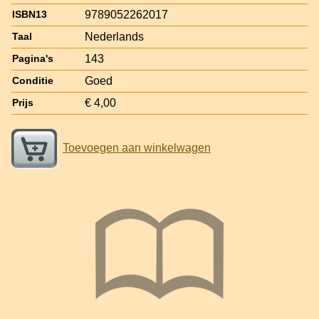
9789052262017
ISBN13
Nederlands
Taal
143
Pagina's
Goed
Conditie
€ 4,00
Prijs
Toevoegen aan winkelwagen