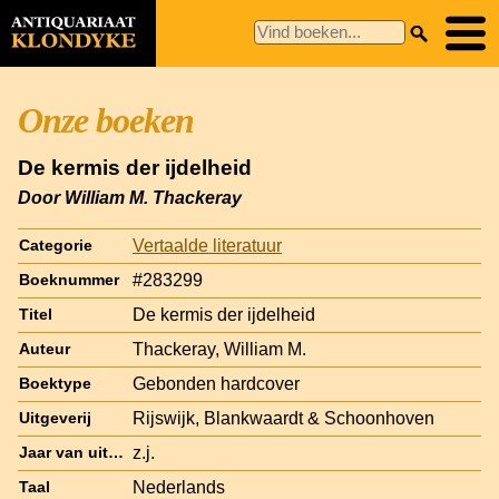
Onze boeken
De kermis der ijdelheid
Door William M. Thackeray
Vertaalde literatuur
Categorie
#283299
Boeknummer
De kermis der ijdelheid
Titel
Thackeray, William M.
Auteur
Gebonden hardcover
Boektype
Rijswijk, Blankwaardt & Schoonhoven
Uitgeverij
z.j.
Jaar van uitgave
Nederlands
Taal