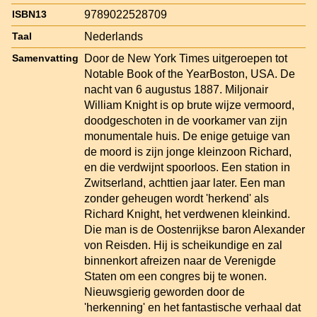
9789022528709
ISBN13
Nederlands
Taal
Door de New York Times uitgeroepen tot
Samenvatting
Notable Book of the YearBoston, USA. De
nacht van 6 augustus 1887. Miljonair
William Knight is op brute wijze vermoord,
doodgeschoten in de voorkamer van zijn
monumentale huis. De enige getuige van
de moord is zijn jonge kleinzoon Richard,
en die verdwijnt spoorloos. Een station in
Zwitserland, achttien jaar later. Een man
zonder geheugen wordt 'herkend' als
Richard Knight, het verdwenen kleinkind.
Die man is de Oostenrijkse baron Alexander
von Reisden. Hij is scheikundige en zal
binnenkort afreizen naar de Verenigde
Staten om een congres bij te wonen.
Nieuwsgierig geworden door de
'herkenning' en het fantastische verhaal dat