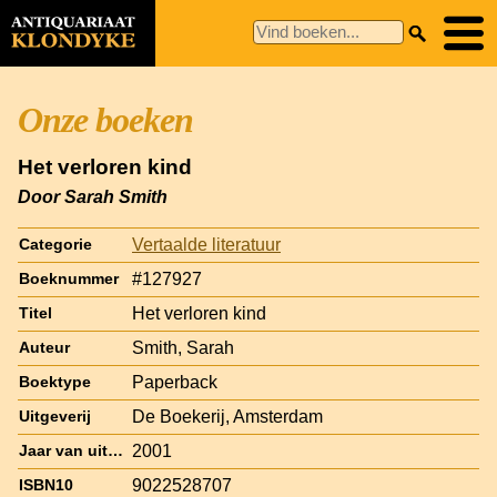
Onze boeken
Het verloren kind
Door Sarah Smith
Vertaalde literatuur
Categorie
#127927
Boeknummer
Het verloren kind
Titel
Smith, Sarah
Auteur
Paperback
Boektype
De Boekerij, Amsterdam
Uitgeverij
2001
Jaar van uitgave
9022528707
ISBN10