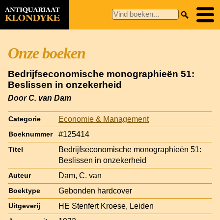
Onze boeken
Bedrijfseconomische monographieën 51:
Beslissen in onzekerheid
Door C. van Dam
Economie & Management
Categorie
#125414
Boeknummer
Bedrijfseconomische monographieën 51:
Titel
Beslissen in onzekerheid
Dam, C. van
Auteur
Gebonden hardcover
Boektype
HE Stenfert Kroese, Leiden
Uitgeverij