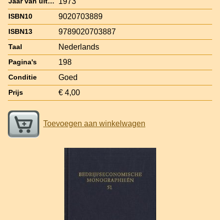
1973
Jaar van uitgave
9020703889
ISBN10
9789020703887
ISBN13
Nederlands
Taal
198
Pagina's
Goed
Conditie
€ 4,00
Prijs
Toevoegen aan winkelwagen