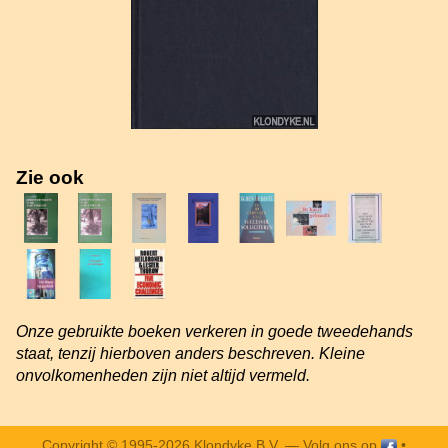
Zie ook
Onze gebruikte boeken verkeren in goede tweedehands
staat, tenzij hierboven anders beschreven. Kleine
onvolkomenheden zijn niet altijd vermeld.
Copyright © 1995-2026 Klondyke B.V. —
Volg ons op
•