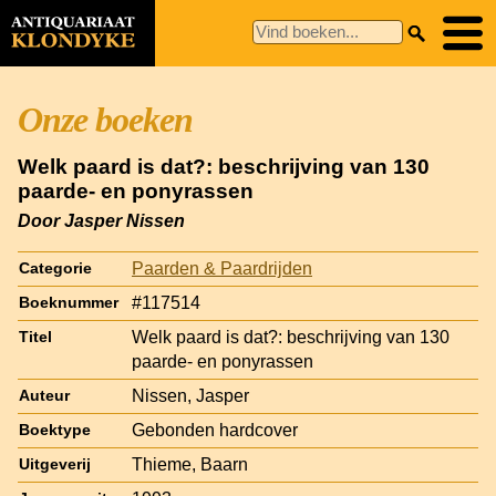
Onze boeken
Welk paard is dat?: beschrijving van 130
paarde- en ponyrassen
Door Jasper Nissen
Paarden & Paardrijden
Categorie
#117514
Boeknummer
Welk paard is dat?: beschrijving van 130
Titel
paarde- en ponyrassen
Nissen, Jasper
Auteur
Gebonden hardcover
Boektype
Thieme, Baarn
Uitgeverij