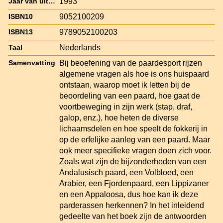
1993
Jaar van uitgave
9052100209
ISBN10
9789052100203
ISBN13
Nederlands
Taal
Bij beoefening van de paardesport rijzen
Samenvatting
algemene vragen als hoe is ons huispaard
ontstaan, waarop moet ik letten bij de
beoordeling van een paard, hoe gaat de
voortbeweging in zijn werk (stap, draf,
galop, enz.), hoe heten de diverse
lichaamsdelen en hoe speelt de fokkerij in
op de erfelijke aanleg van een paard. Maar
ook meer specifieke vragen doen zich voor.
Zoals wat zijn de bijzonderheden van een
Andalusisch paard, een Volbloed, een
Arabier, een Fjordenpaard, een Lippizaner
en een Appaloosa, dus hoe kan ik deze
parderassen herkennen? In het inleidend
gedeelte van het boek zijn de antwoorden