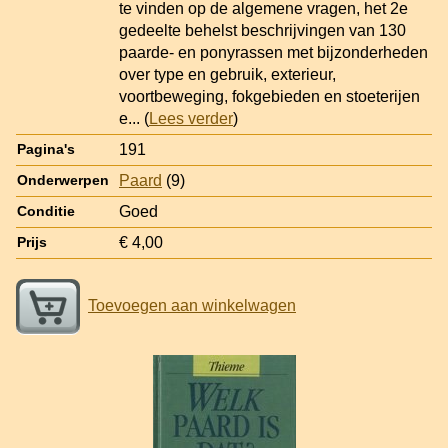
te vinden op de algemene vragen, het 2e
gedeelte behelst beschrijvingen van 130
paarde- en ponyrassen met bijzonderheden
over type en gebruik, exterieur,
voortbeweging, fokgebieden en stoeterijen
e
... (
Lees verder
)
191
Pagina's
Paard
(9)
Onderwerpen
Goed
Conditie
€ 4,00
Prijs
Toevoegen aan winkelwagen