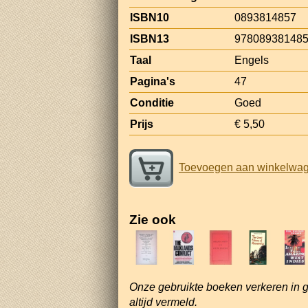
ISBN10
0893814857
ISBN13
97808938148
Taal
Engels
Pagina's
47
Conditie
Goed
Prijs
€ 5,50
Toevoegen aan winkelwa
Zie ook
Onze gebruikte boeken verkeren in 
altijd vermeld.