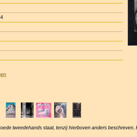
54
gen
goede tweedehands staat, tenzij hierboven anders beschreven. 