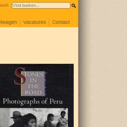
utsch
elwagen
Vacatures
Contact