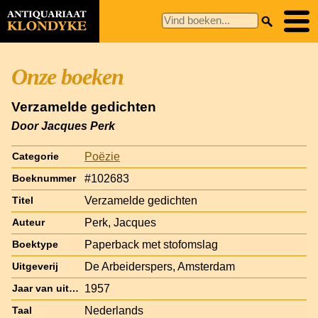
Onze boeken
Verzamelde gedichten
Door Jacques Perk
Poëzie
Categorie
#102683
Boeknummer
Verzamelde gedichten
Titel
Perk, Jacques
Auteur
Paperback met stofomslag
Boektype
De Arbeiderspers, Amsterdam
Uitgeverij
1957
Jaar van uitgave
Nederlands
Taal