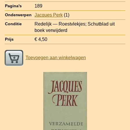
189
Pagina's
Jacques Perk
(1)
Onderwerpen
Redelijk — Roestvlekjes; Schutblad uit
Conditie
boek verwijderd
€ 4,50
Prijs
Toevoegen aan winkelwagen