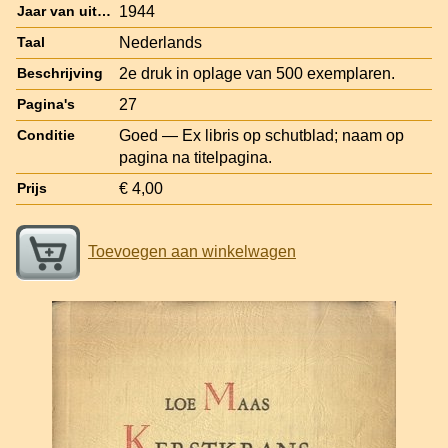
1944
Jaar van uitgave
Nederlands
Taal
2e druk in oplage van 500 exemplaren.
Beschrijving
27
Pagina's
Goed — Ex libris op schutblad; naam op
Conditie
pagina na titelpagina.
€ 4,00
Prijs
Toevoegen aan winkelwagen