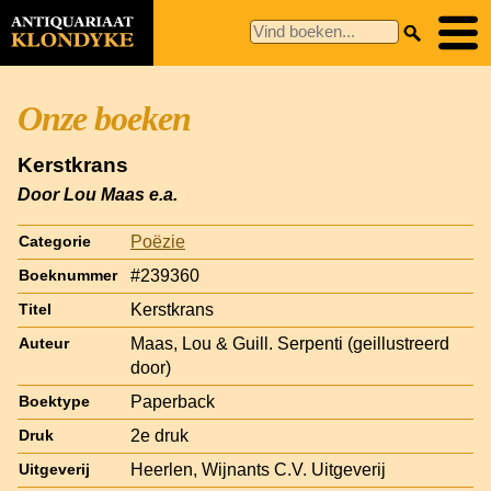
Onze boeken
Kerstkrans
Door Lou Maas e.a.
Poëzie
Categorie
#239360
Boeknummer
Kerstkrans
Titel
Maas, Lou & Guill. Serpenti (geillustreerd
Auteur
door)
Paperback
Boektype
2e druk
Druk
Heerlen, Wijnants C.V. Uitgeverij
Uitgeverij