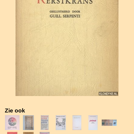
Zie ook