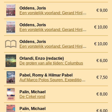
Oddens, Joris
€ 9,00
Een vorstelijk voorland: Gerard Hinlopen op reis naar Istanbul (1670-1671)
Oddens, Joris
€ 10,00
Een vorstelijk voorland: Gerard Hinlopen op reis naar Istanbul (1670-1671)
Oddens, Joris
€ 10,00
Een vorstelijk voorland: Gerard Hinlopen op reis naar Istanbul (1670-1671)
Orlandi, Enzo (redactie)
€ 6,00
De groten van alle tijden: Columbus
Pabel, Romy & Hilmar Pabel
€ 7,50
Auf Marco Polos Spuren. Expedition Seidenstraße
Palin, Michael
€ 8,00
De Cirkel rond
Palin, Michael
€ 6,00