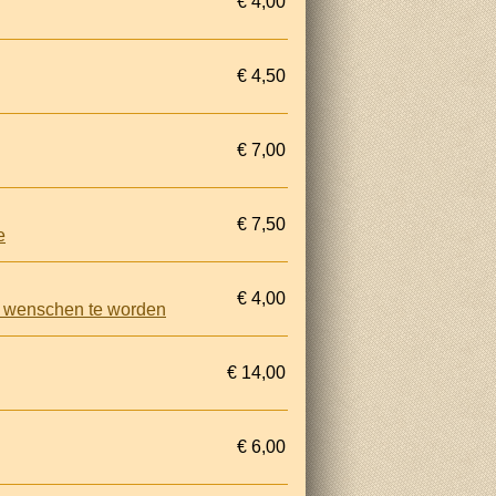
€ 4,00
€ 4,50
€ 7,00
€ 7,50
e
€ 4,00
t wenschen te worden
€ 14,00
€ 6,00