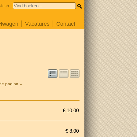
utsch
elwagen
Vacatures
Contact
de pagina »
€ 10,00
€ 8,00