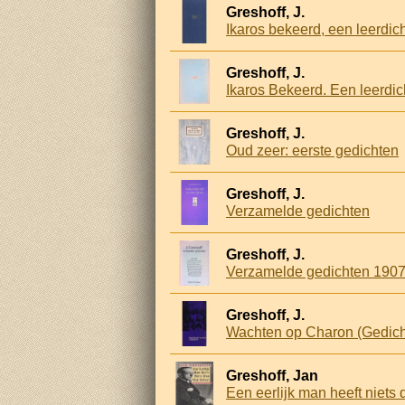
Greshoff, J.
Ikaros bekeerd, een leerdich
Greshoff, J.
Ikaros Bekeerd. Een leerdic
Greshoff, J.
Oud zeer: eerste gedichten
Greshoff, J.
Verzamelde gedichten
Greshoff, J.
Verzamelde gedichten 190
Greshoff, J.
Wachten op Charon (Gedic
Greshoff, Jan
Een eerlijk man heeft niets 