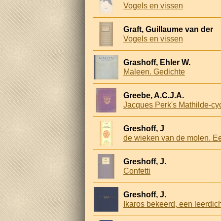
Vogels en vissen
Graft, Guillaume van der
Vogels en vissen
Grashoff, Ehler W.
Maleen. Gedichte
Greebe, A.C.J.A.
Jacques Perk's Mathilde-cyc
Greshoff, J
de wieken van de molen. Ee
Greshoff, J.
Confetti
Greshoff, J.
Ikaros bekeerd, een leerdich