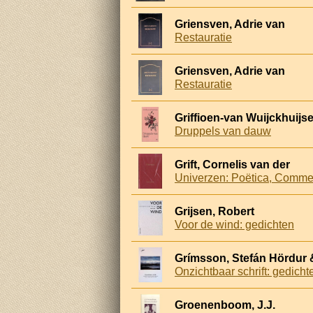
Griensven, Adrie van
Restauratie
Griensven, Adrie van
Restauratie
Griffioen-van Wuijckhuijse
Druppels van dauw
Grift, Cornelis van der
Univerzen: Poëtica, Comme
Grijsen, Robert
Voor de wind: gedichten
Grímsson, Stefán Hördur &
Onzichtbaar schrift: gedicht
Groenenboom, J.J.