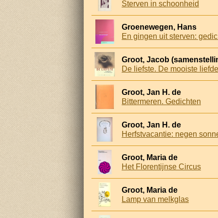
Sterven in schoonheid
Groenewegen, Hans
En gingen uit sterven: gedi
Groot, Jacob (samenstelli
De liefste. De mooiste lief
Groot, Jan H. de
Bittermeren. Gedichten
Groot, Jan H. de
Herfstvacantie: negen sonn
Groot, Maria de
Het Florentijnse Circus
Groot, Maria de
Lamp van melkglas