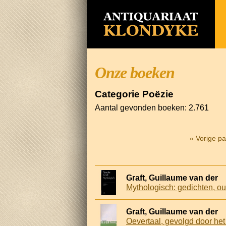
Onze boeken
Categorie Poëzie
Aantal gevonden boeken: 2.761
« Vorige p
Graft, Guillaume van der
Mythologisch: gedichten, ou
Graft, Guillaume van der
Oevertaal, gevolgd door he