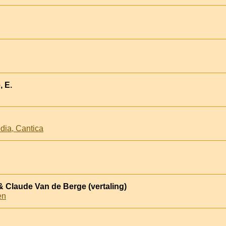
, E.
dia, Cantica
 Claude Van de Berge (vertaling)
en