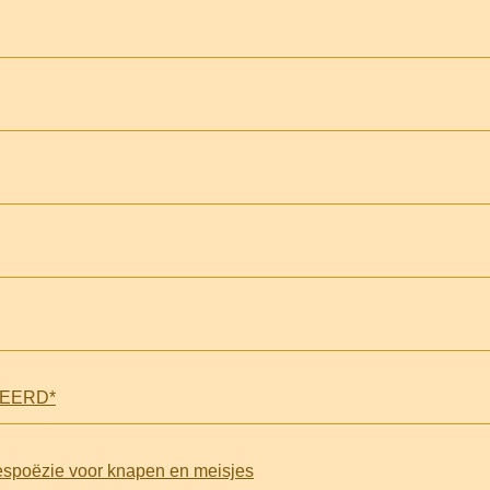
GNEERD*
despoëzie voor knapen en meisjes