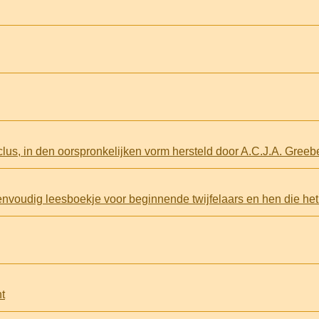
lus, in den oorspronkelijken vorm hersteld door A.C.J.A. Greeb
nvoudig leesboekje voor beginnende twijfelaars en hen die he
t