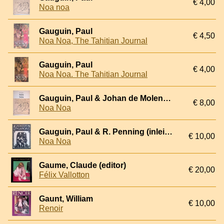
€ 4,00
Noa noa
Gauguin, Paul
€ 4,50
Noa Noa, The Tahitian Journal
Gauguin, Paul
€ 4,00
Noa Noa. The Tahitian Journal
Gauguin, Paul & Johan de Molenaar (inleiding en vertaling)
€ 8,00
Noa Noa
Gauguin, Paul & R. Penning (inleiding)
€ 10,00
Noa Noa
Gaume, Claude (editor)
€ 20,00
Félix Vallotton
Gaunt, William
€ 10,00
Renoir