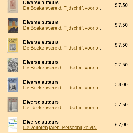
Diverse auteurs
€ 7,50
De Boekenwereld. Tijdschrift voor boek en prent - Jaargang 24 (5 nummers, compleet)
Diverse auteurs
€ 7,50
De Boekenwereld. Tijdschrift voor boek en prent - Jaargang 28 (5 nummers, compleet)
Diverse auteurs
€ 7,50
De Boekenwereld. Tijdschrift voor boek en prent - Jaargang 4 (5 nummers, compleet)
Diverse auteurs
€ 7,50
De Boekenwereld. Tijdschrift voor boek en prent - Jaargang 5 (5 nummers, compleet)
Diverse auteurs
€ 4,00
De Boekenwereld. Tijdschrift voor boek en prent - Jaargang 5 (nummer 5)
Diverse auteurs
€ 7,50
De Boekenwereld. Tijdschrift voor boek en prent - Jaargang 9 (5 nummers, compleet)
Diverse auteurs
€ 7,00
De verloren jaren. Persoonlijke visies op De Best Verzorgde Boeken 1971 tot en met 1985