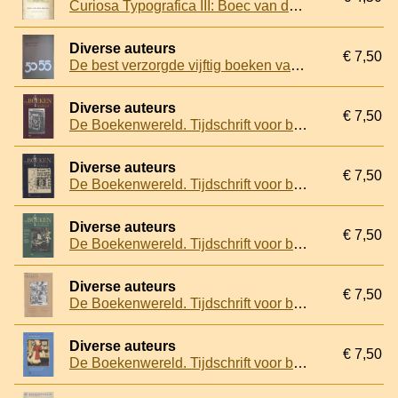
Curiosa Typografica III: Boec van den Houte. Legende van het Kruishout
Diverse auteurs
€ 7,50
De best verzorgde vijftig boeken van het jaar 1966. Jury-rapport en catalogus
Diverse auteurs
€ 7,50
De Boekenwereld. Tijdschrift voor boek en prent - Jaargang 12 (5 nummers, compleet)
Diverse auteurs
€ 7,50
De Boekenwereld. Tijdschrift voor boek en prent - Jaargang 13 (5 nummers, compleet)
Diverse auteurs
€ 7,50
De Boekenwereld. Tijdschrift voor boek en prent - Jaargang 14 (5 nummers, compleet)
Diverse auteurs
€ 7,50
De Boekenwereld. Tijdschrift voor boek en prent - Jaargang 18 (5 nummers, compleet)
Diverse auteurs
€ 7,50
De Boekenwereld. Tijdschrift voor boek en prent - Jaargang 20 (5 nummers, compleet)