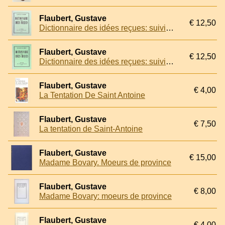
Flaubert, Gustave
€ 12,50
Dictionnaire des idées reçues: suivi du catalogue des idées chic
Flaubert, Gustave
€ 12,50
Dictionnaire des idées reçues: suivi du catalogue des idées chic
Flaubert, Gustave
€ 4,00
La Tentation De Saint Antoine
Flaubert, Gustave
€ 7,50
La tentation de Saint-Antoine
Flaubert, Gustave
€ 15,00
Madame Bovary. Moeurs de province
Flaubert, Gustave
€ 8,00
Madame Bovary: moeurs de province
Flaubert, Gustave
€ 4,00