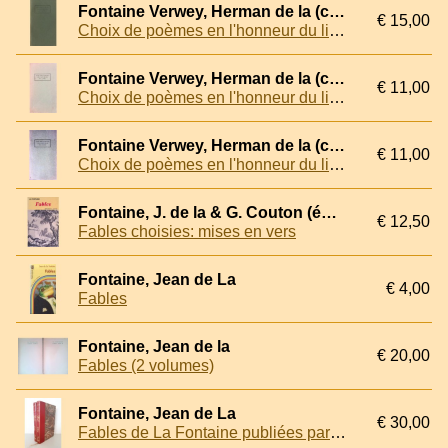
Fontaine Verwey, Herman de la (choix des textes par)
€ 15,00
Choix de poèmes en l'honneur du livre
Fontaine Verwey, Herman de la (choix des textes par)
€ 11,00
Choix de poèmes en l'honneur du livre
Fontaine Verwey, Herman de la (choix des textes par)
€ 11,00
Choix de poèmes en l'honneur du livre
Fontaine, J. de la & G. Couton (édition de)
€ 12,50
Fables choisies: mises en vers
Fontaine, Jean de La
€ 4,00
Fables
Fontaine, Jean de la
€ 20,00
Fables (2 volumes)
Fontaine, Jean de La
€ 30,00
Fables de La Fontaine publiées par D. Jouaust avec une préface de Paul Lacroix (2 volumes)