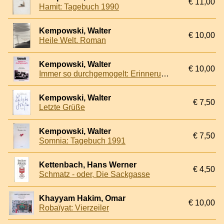
€ 11,00
Hamit: Tagebuch 1990
Kempowski, Walter
€ 10,00
Heile Welt. Roman
Kempowski, Walter
€ 10,00
Immer so durchgemogelt: Erinnerungen an unsere Schulzeit
Kempowski, Walter
€ 7,50
Letzte Grüße
Kempowski, Walter
€ 7,50
Somnia: Tagebuch 1991
Kettenbach, Hans Werner
€ 4,50
Schmatz - oder, Die Sackgasse
Khayyam Hakim, Omar
€ 10,00
Robaïyat: Vierzeiler