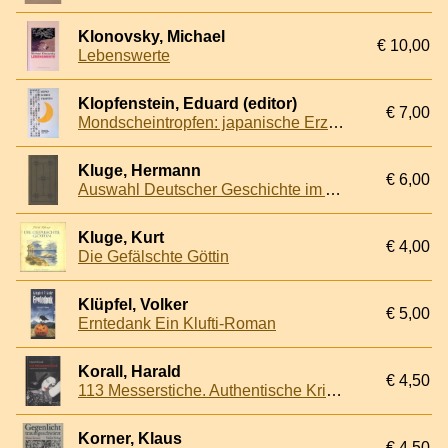
Klonovsky, Michael
€ 10,00
Lebenswerte
Klopfenstein, Eduard (editor)
€ 7,00
Mondscheintropfen: japanische Erzählungen 1940 - 1990.
Kluge, Hermann
€ 6,00
Auswahl Deutscher Geschichte im Anschluss an die Geschichte der Deutschen National-Literatur
Kluge, Kurt
€ 4,00
Die Gefälschte Göttin
Klüpfel, Volker
€ 5,00
Erntedank Ein Klufti-Roman
Korall, Harald
€ 4,50
113 Messerstiche. Authentische Kriminalfälle
Korner, Klaus
€ 4,50