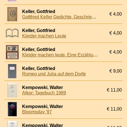
Keller, Gottfried
€ 4,00
Gottfried Keller Gedichte. Geschrieben und illustriert von Ida Berisch
Keller, Gottfried
€ 4,00
Kleider machen Leute
Keller, Gottfried
€ 4,00
Kleider machen leute. Eine Erzählung
Keller, Gottfried
€ 9,00
Romeo und Julia auf dem Dorfe
Kempowski, Walter
€ 11,00
Alkor: Tagebuch 1989
Kempowski, Walter
€ 11,00
Bloomsday '97
Kempowski, Walter