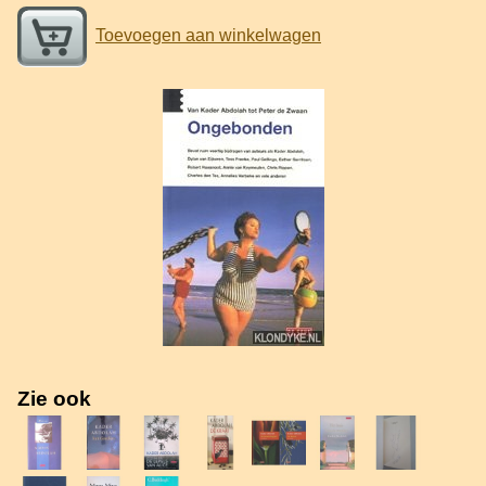
Toevoegen aan winkelwagen
Zie ook