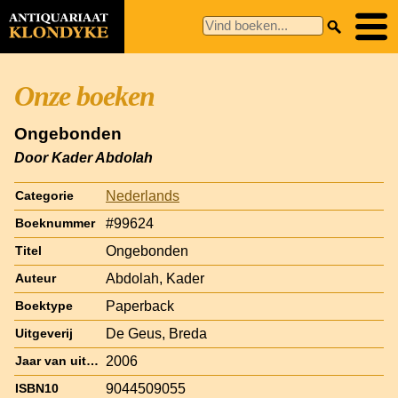
Onze boeken
Ongebonden
Door Kader Abdolah
Nederlands
Categorie
#99624
Boeknummer
Ongebonden
Titel
Abdolah, Kader
Auteur
Paperback
Boektype
De Geus, Breda
Uitgeverij
2006
Jaar van uitgave
9044509055
ISBN10