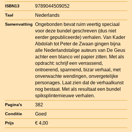
9789044509052
ISBN13
Nederlands
Taal
Ongebonden bevat ruim veertig speciaal
Samenvatting
voor deze bundel geschreven (dus niet
eerder gepubliceerde) verhalen. Van Kader
Abdolah tot Peter de Zwaan gingen bijna
alle Nederlandstalige auteurs van De Geus
achter een blanco vel papier zitten. Met als
opdracht: schrijf een verrassend,
ontroerend, spannend, bizar verhaal, met
onverwachte wendingen, onvergetelijke
personages. Laat zien dat de verhaalkunst
nog bestaat. Met als resultaat een bundel
spiksplinternieuwe verhalen.
382
Pagina's
Goed
Conditie
€ 4,00
Prijs