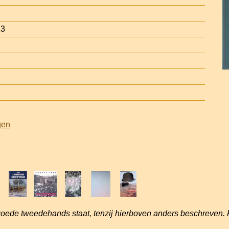
23
gen
goede tweedehands staat, tenzij hierboven anders beschreven. 