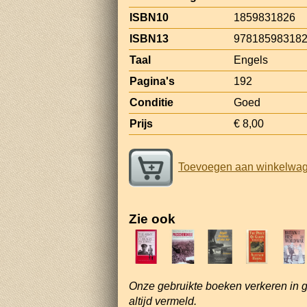
ISBN10
1859831826
ISBN13
97818598318
Taal
Engels
Pagina's
192
Conditie
Goed
Prijs
€ 8,00
Toevoegen aan winkelwa
Zie ook
Onze gebruikte boeken verkeren in 
altijd vermeld.