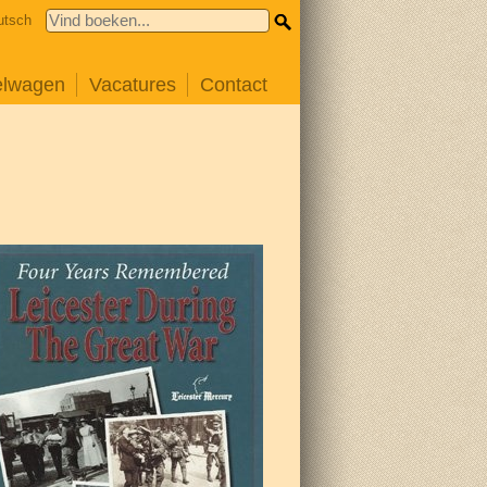
utsch
elwagen
Vacatures
Contact