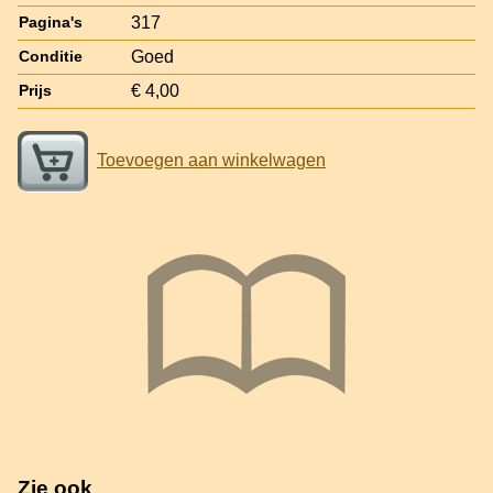
317
Pagina's
Goed
Conditie
€ 4,00
Prijs
Toevoegen aan winkelwagen
Zie ook