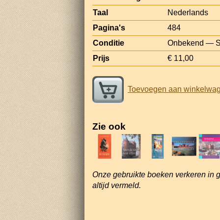
Taal
Nederlands
Pagina's
484
Conditie
Onbekend — St
Prijs
€ 11,00
Toevoegen aan winkelwa
Zie ook
Onze gebruikte boeken verkeren in 
altijd vermeld.