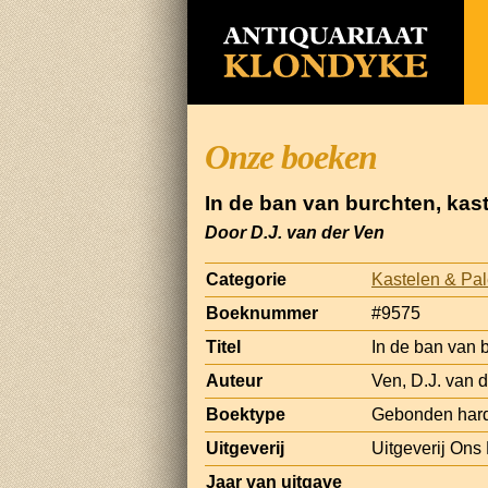
Onze boeken
In de ban van burchten, kas
Door D.J. van der Ven
Categorie
Kastelen & Pal
Boeknummer
#9575
Titel
In de ban van 
Auteur
Ven, D.J. van d
Boektype
Gebonden har
Uitgeverij
Uitgeverij Ons 
Jaar van uitgave