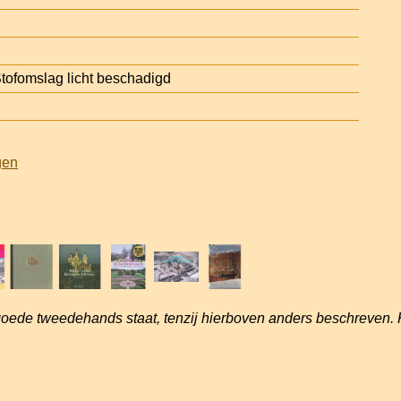
ofomslag licht beschadigd
gen
goede tweedehands staat, tenzij hierboven anders beschreven. 