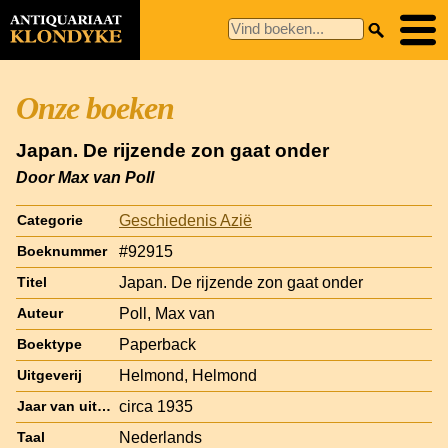
Onze boeken
Japan. De rijzende zon gaat onder
Door Max van Poll
Geschiedenis Azië
Categorie
#92915
Boeknummer
Japan. De rijzende zon gaat onder
Titel
Poll, Max van
Auteur
Paperback
Boektype
Helmond, Helmond
Uitgeverij
circa 1935
Jaar van uitgave
Nederlands
Taal