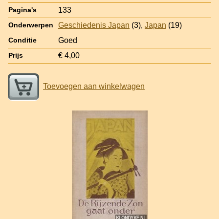
133
Pagina's
Geschiedenis Japan
(3),
Japan
(19)
Onderwerpen
Goed
Conditie
€ 4,00
Prijs
Toevoegen aan winkelwagen