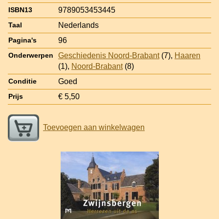
9789053453445
ISBN13
Nederlands
Taal
96
Pagina's
Geschiedenis Noord-Brabant
(7),
Haaren
Onderwerpen
(1),
Noord-Brabant
(8)
Goed
Conditie
€ 5,50
Prijs
Toevoegen aan winkelwagen