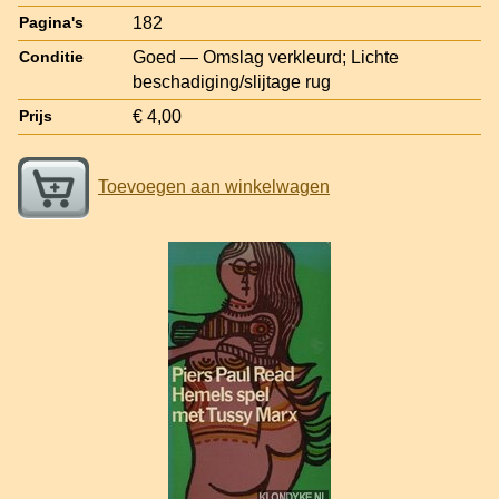
182
Pagina's
Goed — Omslag verkleurd; Lichte
Conditie
beschadiging/slijtage rug
€ 4,00
Prijs
Toevoegen aan winkelwagen