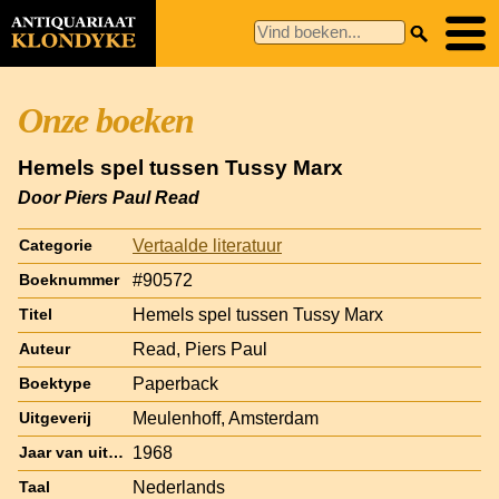
Onze boeken
Hemels spel tussen Tussy Marx
Door Piers Paul Read
Vertaalde literatuur
Categorie
#90572
Boeknummer
Hemels spel tussen Tussy Marx
Titel
Read, Piers Paul
Auteur
Paperback
Boektype
Meulenhoff, Amsterdam
Uitgeverij
1968
Jaar van uitgave
Nederlands
Taal