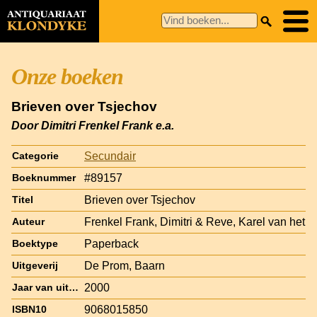
Onze boeken
Brieven over Tsjechov
Door Dimitri Frenkel Frank e.a.
Secundair
Categorie
#89157
Boeknummer
Brieven over Tsjechov
Titel
Frenkel Frank, Dimitri & Reve, Karel van het
Auteur
Paperback
Boektype
De Prom, Baarn
Uitgeverij
2000
Jaar van uitgave
9068015850
ISBN10