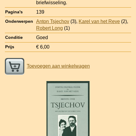
briefwisseling.
139
Pagina's
Anton Tsjechov
(3),
Karel van het Reve
(2),
Onderwerpen
Robert Long
(1)
Goed
Conditie
€ 6,00
Prijs
Toevoegen aan winkelwagen