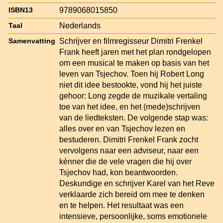
9789068015850
ISBN13
Nederlands
Taal
Schrijver en filmregisseur Dimitri Frenkel
Samenvatting
Frank heeft jaren met het plan rondgelopen
om een musical te maken op basis van het
leven van Tsjechov. Toen hij Robert Long
niet dit idee bestookte, vond hij het juiste
gehoor: Long zegde de muzikale vertaling
toe van het idee, en het (mede)schrijven
van de liedteksten. De volgende stap was:
alles over en van Tsjechov lezen en
bestuderen. Dimitri Frenkel Frank zocht
vervolgens naar een adviseur, naar een
kénner die de vele vragen die hij over
Tsjechov had, kon beantwoorden.
Deskundige en schrijver Karel van het Reve
verklaarde zich bereid om mee te denken
en te helpen. Het resultaat was een
intensieve, persoonlijke, soms emotionele