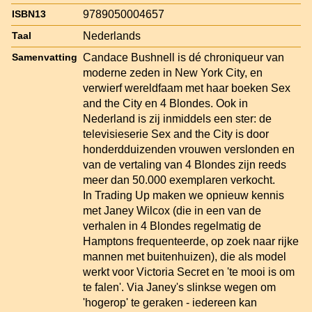
9789050004657
ISBN13
Nederlands
Taal
Candace Bushnell is dé chroniqueur van
Samenvatting
moderne zeden in New York City, en
verwierf wereldfaam met haar boeken Sex
and the City en 4 Blondes. Ook in
Nederland is zij inmiddels een ster: de
televisieserie Sex and the City is door
honderdduizenden vrouwen verslonden en
van de vertaling van 4 Blondes zijn reeds
meer dan 50.000 exemplaren verkocht.
In Trading Up maken we opnieuw kennis
met Janey Wilcox (die in een van de
verhalen in 4 Blondes regelmatig de
Hamptons frequenteerde, op zoek naar rijke
mannen met buitenhuizen), die als model
werkt voor Victoria Secret en 'te mooi is om
te falen'. Via Janey's slinkse wegen om
'hogerop' te geraken - iedereen kan