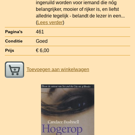
ingeruild worden voor iemand die nóg
belangrijker, mooier of rijker is, en liefst
alledrie tegelijk - belandt de lezer in een
...
(
Lees verder
)
461
Pagina's
Goed
Conditie
€ 6,00
Prijs
Toevoegen aan winkelwagen