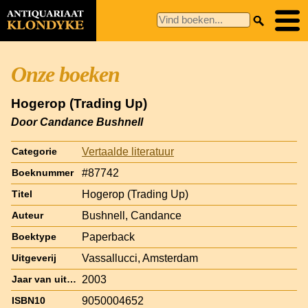
Onze boeken
Hogerop (Trading Up)
Door Candance Bushnell
Vertaalde literatuur
Categorie
#87742
Boeknummer
Hogerop (Trading Up)
Titel
Bushnell, Candance
Auteur
Paperback
Boektype
Vassallucci, Amsterdam
Uitgeverij
2003
Jaar van uitgave
9050004652
ISBN10