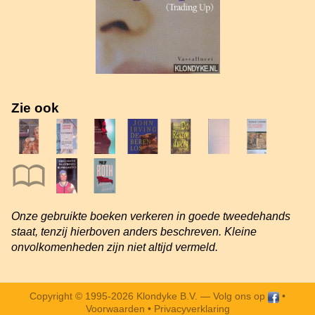
Zie ook
Onze gebruikte boeken verkeren in goede tweedehands
staat, tenzij hierboven anders beschreven. Kleine
onvolkomenheden zijn niet altijd vermeld.
Copyright © 1995-2026 Klondyke B.V. —
Volg ons op
•
Voorwaarden
•
Privacyverklaring