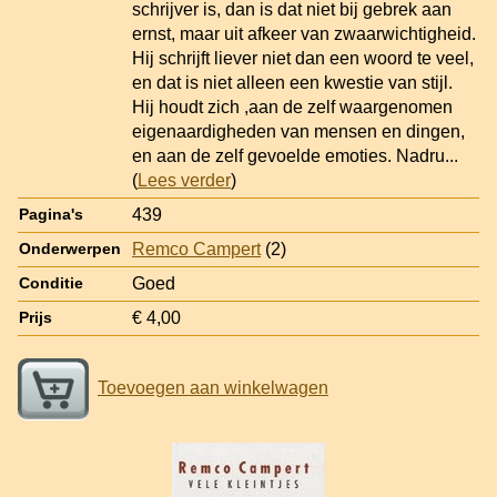
schrijver is, dan is dat niet bij gebrek aan
ernst, maar uit afkeer van zwaarwichtigheid.
Hij schrijft liever niet dan een woord te veel,
en dat is niet alleen een kwestie van stijl.
Hij houdt zich ,aan de zelf waargenomen
eigenaardigheden van mensen en dingen,
en aan de zelf gevoelde emoties. Nadru
...
(
Lees verder
)
439
Pagina's
Remco Campert
(2)
Onderwerpen
Goed
Conditie
€ 4,00
Prijs
Toevoegen aan winkelwagen