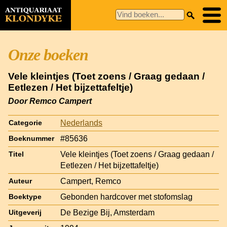
Onze boeken
Vele kleintjes (Toet zoens / Graag gedaan /
Eetlezen / Het bijzettafeltje)
Door Remco Campert
Nederlands
Categorie
#85636
Boeknummer
Vele kleintjes (Toet zoens / Graag gedaan /
Titel
Eetlezen / Het bijzettafeltje)
Campert, Remco
Auteur
Gebonden hardcover met stofomslag
Boektype
De Bezige Bij, Amsterdam
Uitgeverij