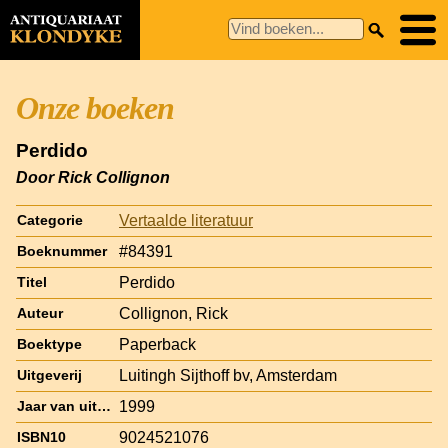
Onze boeken
Perdido
Door Rick Collignon
Vertaalde literatuur
Categorie
#84391
Boeknummer
Perdido
Titel
Collignon, Rick
Auteur
Paperback
Boektype
Luitingh Sijthoff bv, Amsterdam
Uitgeverij
1999
Jaar van uitgave
9024521076
ISBN10