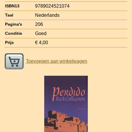
9789024521074
ISBN13
Nederlands
Taal
206
Pagina's
Goed
Conditie
€ 4,00
Prijs
Toevoegen aan winkelwagen