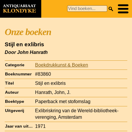
Onze boeken
Stijl en exlibris
Door John Hanrath
Boekdrukkunst & Boeken
Categorie
#83860
Boeknummer
Stijl en exlibris
Titel
Hanrath, John, J.
Auteur
Paperback met stofomslag
Boektype
Exlibriskring van de Wereld-bibliotheek-
Uitgeverij
verenging, Amsterdam
1971
Jaar van uitgave