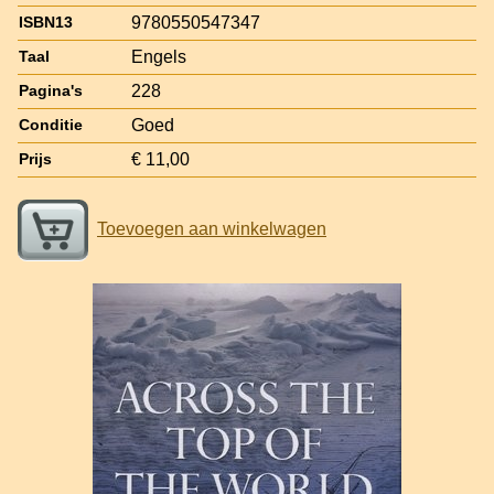
9780550547347
ISBN13
Engels
Taal
228
Pagina's
Goed
Conditie
€ 11,00
Prijs
Toevoegen aan winkelwagen