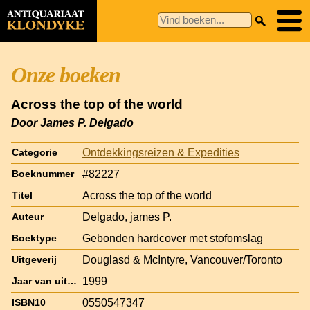
Onze boeken
Across the top of the world
Door James P. Delgado
Ontdekkingsreizen & Expedities
Categorie
#82227
Boeknummer
Across the top of the world
Titel
Delgado, james P.
Auteur
Gebonden hardcover met stofomslag
Boektype
Douglasd & McIntyre, Vancouver/Toronto
Uitgeverij
1999
Jaar van uitgave
0550547347
ISBN10