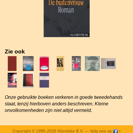
Zie ook
Onze gebruikte boeken verkeren in goede tweedehands
staat, tenzij hierboven anders beschreven. Kleine
onvolkomenheden zijn niet altijd vermeld.
Copyright © 1995-2026 Klondyke B.V. —
Volg ons op
•