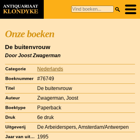
Onze boeken
De buitenvrouw
Door Joost Zwagerman
Nederlands
Categorie
#76749
Boeknummer
De buitenvrouw
Titel
Zwagerman, Joost
Auteur
Paperback
Boektype
6e druk
Druk
De Arbeiderspers, Amsterdam/Antwerpen
Uitgeverij
1995
Jaar van uitgave