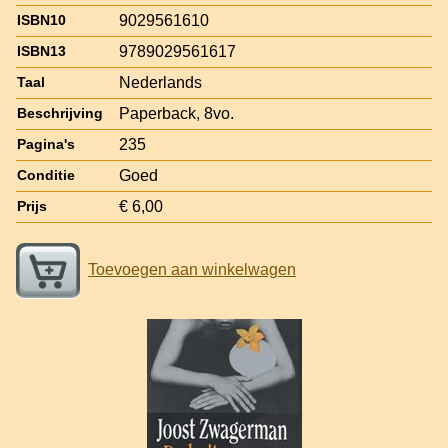
9029561610
ISBN10
9789029561617
ISBN13
Nederlands
Taal
Paperback, 8vo.
Beschrijving
235
Pagina's
Goed
Conditie
€ 6,00
Prijs
Toevoegen aan winkelwagen