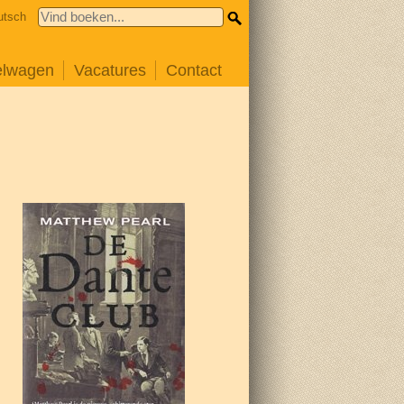
utsch
elwagen
Vacatures
Contact