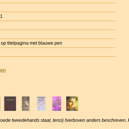
11
p titelpagina met blauwe pen
gen
goede tweedehands staat, tenzij hierboven anders beschreven. 