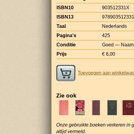
ISBN10
903512331X
ISBN13
97890351233
Taal
Nederlands
Pagina's
425
Conditie
Goed — Naam o
Prijs
€ 6,00
Toevoegen aan winkelwa
Zie ook
Onze gebruikte boeken verkeren in 
altijd vermeld.