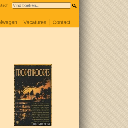
utsch
elwagen
Vacatures
Contact