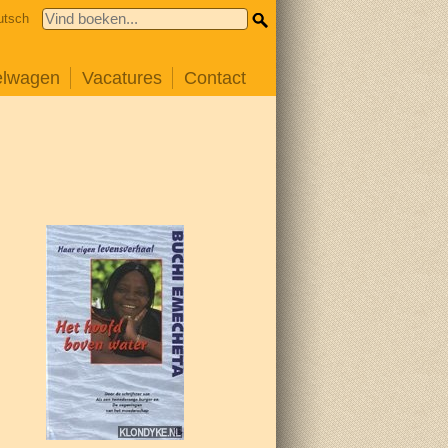
utsch
elwagen
Vacatures
Contact