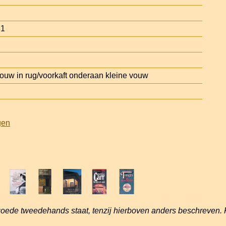
31
uw in rug/voorkaft onderaan kleine vouw
gen
goede tweedehands staat, tenzij hierboven anders beschreven. 