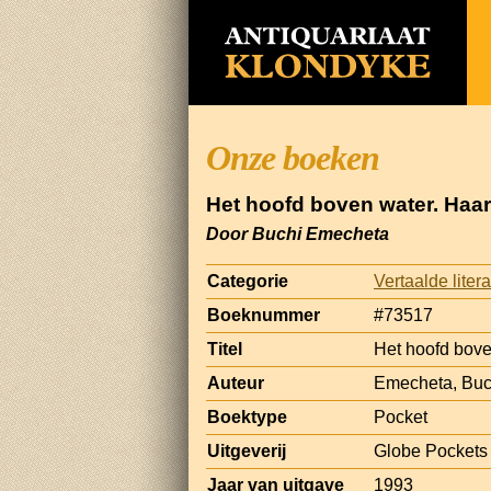
Onze boeken
Het hoofd boven water. Haar
Door Buchi Emecheta
Categorie
Vertaalde liter
Boeknummer
#73517
Titel
Het hoofd bove
Auteur
Emecheta, Buc
Boektype
Pocket
Uitgeverij
Globe Pockets
Jaar van uitgave
1993